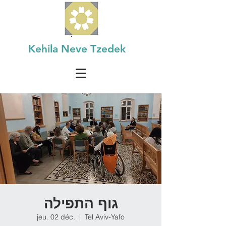
Kehila Neve Tzedek
גוף התפילה
jeu. 02 déc.
  |  
Tel Aviv-Yafo