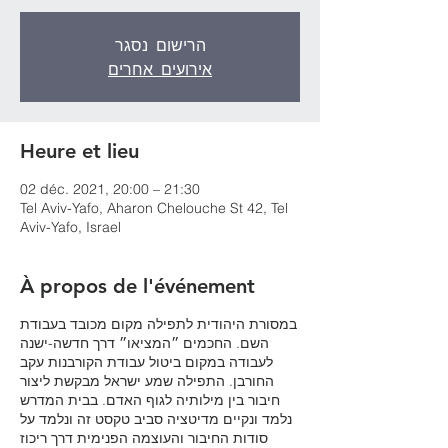
הרישום נסגר
אירועים אחרים
Heure et lieu
02 déc. 2021, 20:00 – 21:30
Tel Aviv-Yafo, Aharon Chelouche St 42, Tel
Aviv-Yafo, Israel
À propos de l'événement
במסורת היהודית לתפילה מקום מכובד בעבודת
השם. החכמים ״המציאו״ דרך חדשה-ישנה
לעבודה במקום ביטול עבודת הקורבנות עקב
החורבן. התפילה שמע ישראל מבקשת ליצור
חיבור בין מילותיה לגוף האדם. בבית המדרש
נלמד ונקיים מדיטציה סביב טקסט זה ונלמד על
סודות החיבור והעוצמה הפנימית דרך ריכוז