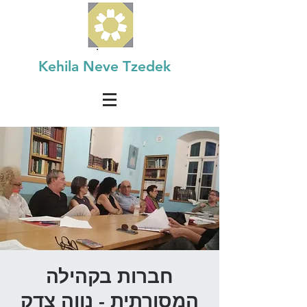
Kehila Neve Tzedek
חברות בקהילה
המסורתית - נווה צדק