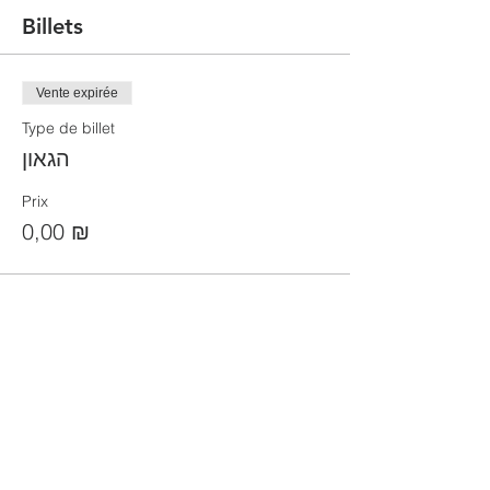
Billets
Vente expirée
Type de billet
הגאון
Prix
0,00 ₪
Partager cet événement