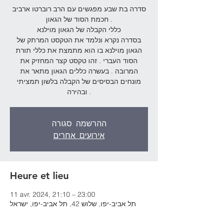
סדרה בת שבע מפגשים עם הרב רוברטו ארביב
חכמת הסוד של הגאון .
כללי הקבלה של הגאון מוילנא
בסדרה נקרא ונלמד את הטקסט המרתק של
הגאון מוילנא בו הוא מתמצת את כללי תורת
הסוד העברי . זהו טקסט קצר המחזיק את
המרובה . בעשרה כללים הגאון מתאר את
מונחים הבסיסים של הקבלה בלשון תמציתי
ובהירה .
ההרשמה סגורה
אירועים אחרים
Heure et lieu
11 avr. 2024, 21:10 – 23:00
תל אביב-יפו, שלוש 42, תל אביב-יפו, ישראל