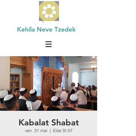
Kehila Neve Tzedek
Kabalat Shabat
ven. 31 mai
  |  
Eilat St 57