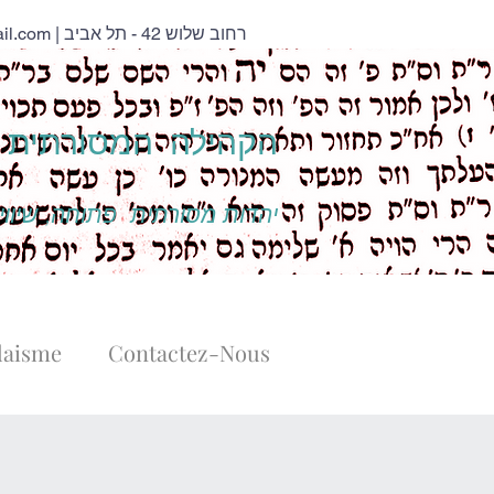
il.com
| רחוב שלוש 42 - תל אביב
הקהילה המסורתית נ
יהדות מסורתית פתוחה, שיוויו
daisme
Contactez-Nous