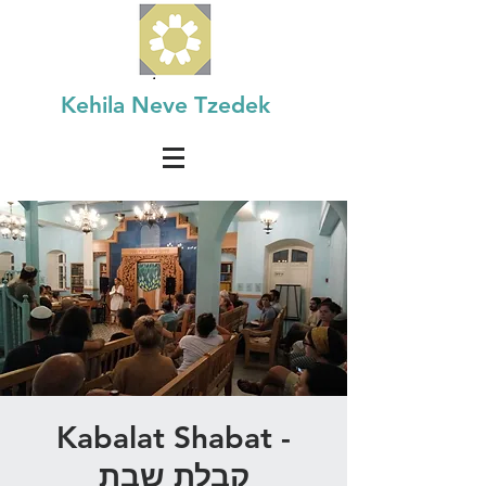
Kehila Neve Tzedek
Kabalat Shabat -
קבלת שבת