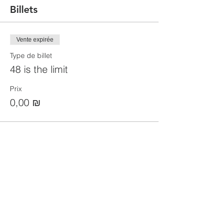
Billets
Vente expirée
Type de billet
48 is the limit
Prix
0,00 ₪
Partager cet événement