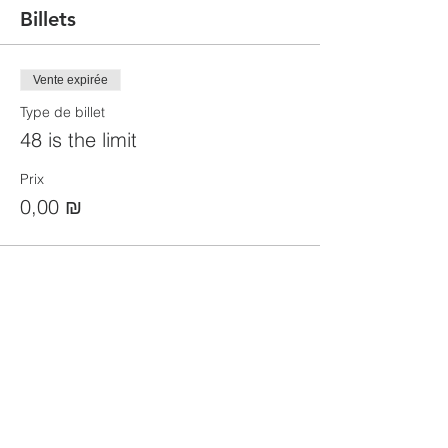
Billets
Vente expirée
Type de billet
48 is the limit
Prix
0,00 ₪
Partager cet événement