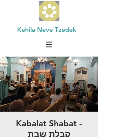
Kehila Neve Tzedek
Kabalat Shabat -
קבלת שבת