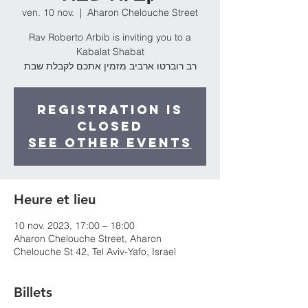
ven. 10 nov.
  |  
Aharon Chelouche Street
Rav Roberto Arbib is inviting you to a
Kabalat Shabat
רב רוברטו ארביב מזמין אתכם לקבלת שבת
Registration is
Closed
See other events
Heure et lieu
10 nov. 2023, 17:00 – 18:00
Aharon Chelouche Street, Aharon
Chelouche St 42, Tel Aviv-Yafo, Israel
Billets