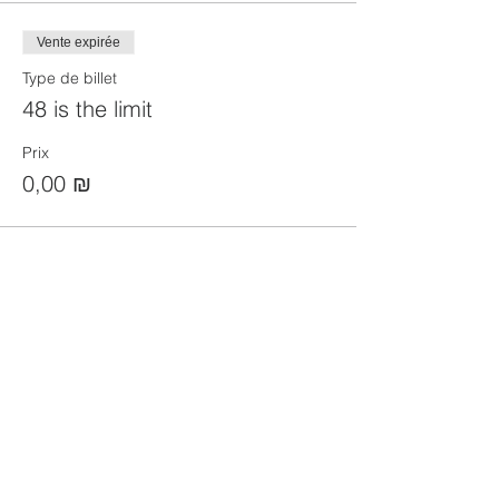
Vente expirée
Type de billet
48 is the limit
Prix
0,00 ₪
Partager cet événement
הקהילה המסורתית נווה צדק