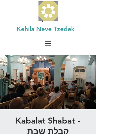
Kehila Neve Tzedek
Kabalat Shabat -
קבלת שבת