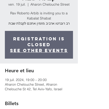
ven. 19 juil.
  |  
Aharon Chelouche Street
Rav Roberto Arbib is inviting you to a
Kabalat Shabat
רב רוברטו ארביב מזמין אתכם לקבלת שבת
Registration is
Closed
See other events
Heure et lieu
19 juil. 2024, 19:00 – 20:00
Aharon Chelouche Street, Aharon
Chelouche St 42, Tel Aviv-Yafo, Israel
Billets