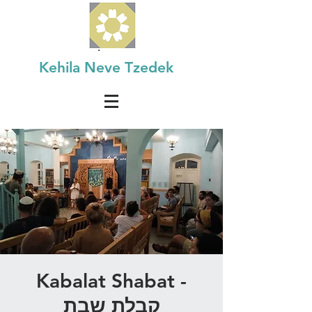
Kehila Neve Tzedek
Kabalat Shabat -
קבלת שבת