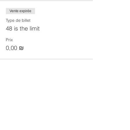
Vente expirée
Type de billet
48 is the limit
Prix
0,00 ₪
Partager cet événement
הקהילה המסורתית נווה צדק