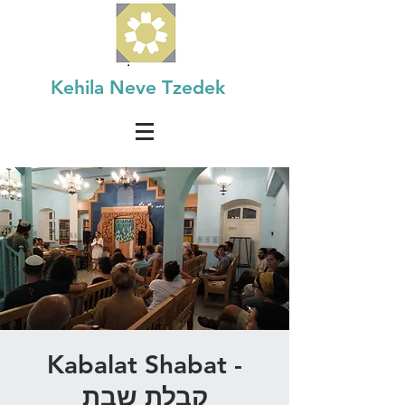
Kehila Neve Tzedek
Kabalat Shabat -
קבלת שבת