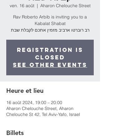
ven. 16 août
  |  
Aharon Chelouche Street
Rav Roberto Arbib is inviting you to a
Kabalat Shabat
רב רוברטו ארביב מזמין אתכם לקבלת שבת
Registration is
Closed
See other events
Heure et lieu
16 août 2024, 19:00 – 20:00
Aharon Chelouche Street, Aharon
Chelouche St 42, Tel Aviv-Yafo, Israel
Billets