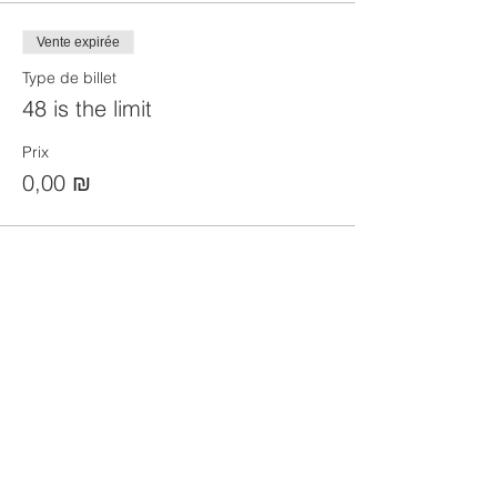
Vente expirée
Type de billet
48 is the limit
Prix
0,00 ₪
Partager cet événement
הקהילה המסורתית נווה צדק