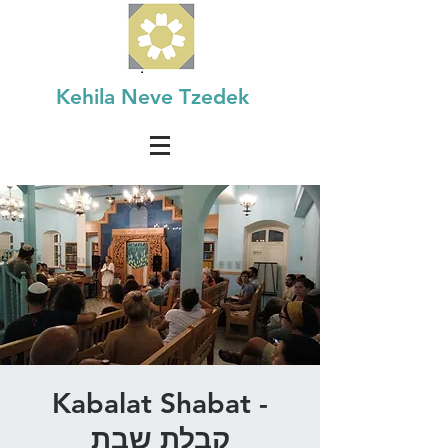
Kehila Neve Tzedek
Kabalat Shabat -
קבלת שבת