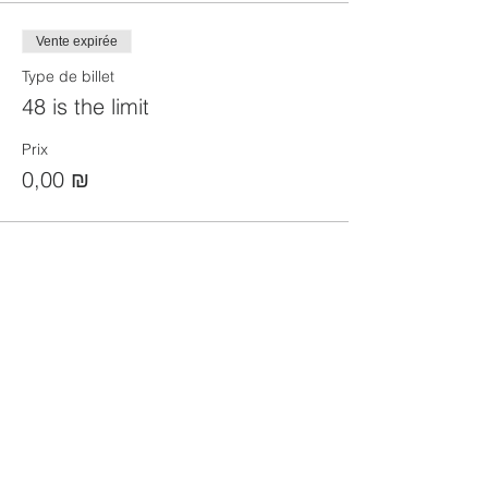
Vente expirée
Type de billet
48 is the limit
Prix
0,00 ₪
Partager cet événement
הקהילה המסורתית נווה צדק