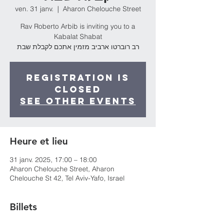
ven. 31 janv.
  |  
Aharon Chelouche Street
Rav Roberto Arbib is inviting you to a
Kabalat Shabat
רב רוברטו ארביב מזמין אתכם לקבלת שבת
Registration is
Closed
See other events
Heure et lieu
31 janv. 2025, 17:00 – 18:00
Aharon Chelouche Street, Aharon
Chelouche St 42, Tel Aviv-Yafo, Israel
Billets