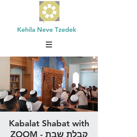
Kehila Neve Tzedek
Kabalat Shabat with
ZOOM - קבלת שבת