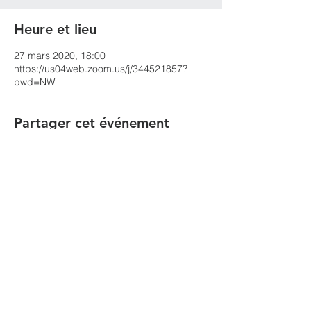
Heure et lieu
27 mars 2020, 18:00
https://us04web.zoom.us/j/344521857?
pwd=NW
Partager cet événement
הקהילה המסורתית נווה צדק