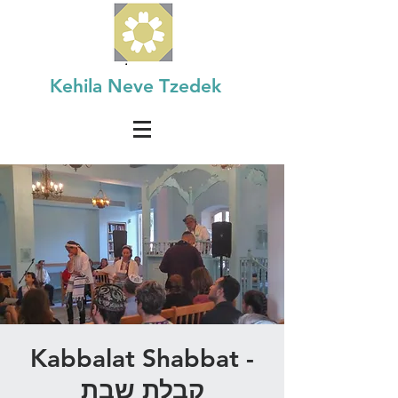
Kehila Neve Tzedek
Kabbalat Shabbat -
קבלת שבת