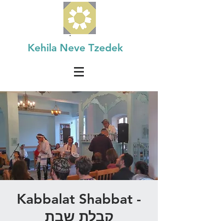
Kehila Neve Tzedek
Kabbalat Shabbat -
קבלת שבת