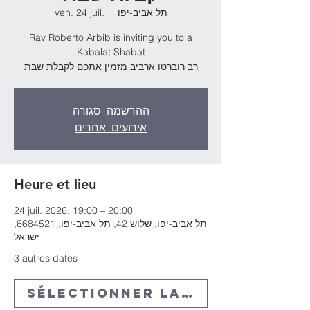
ven. 24 juil.
  |  
תל אביב-יפו
Rav Roberto Arbib is inviting you to a
Kabalat Shabat
רב רוברטו ארביב מזמין אתכם לקבלת שבת
ההרשמה סגורה
אירועים אחרים
Heure et lieu
24 juil. 2026, 19:00 – 20:00
תל אביב-יפו, שלוש 42, תל אביב-יפו, 6684521,
ישראל
3 autres dates
Sélectionner la date à venir