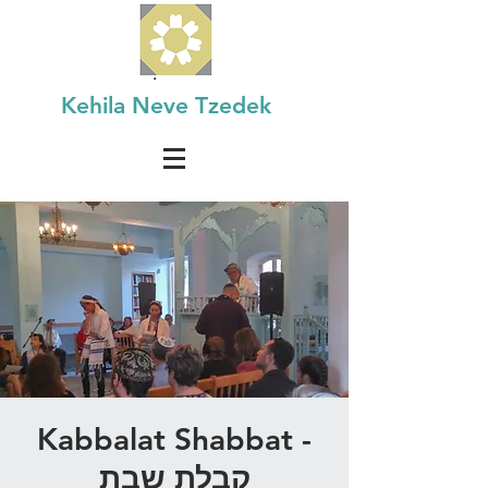
Kehila Neve Tzedek
Kabbalat Shabbat -
קבלת שבת