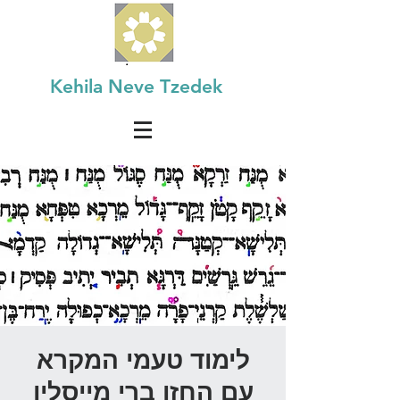
Kehila Neve Tzedek
לימוד טעמי המקרא
עם החזן ברי מייסלין