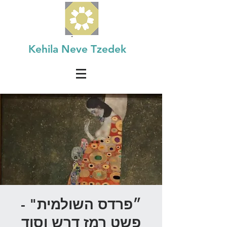
Kehila Neve Tzedek
״פרדס השולמית" -
פשט רמז דרש וסוד