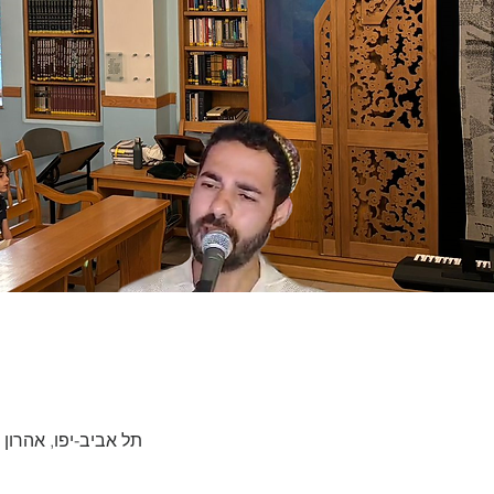
תל אביב-יפו, אהרון שלוש 42, תל אביב