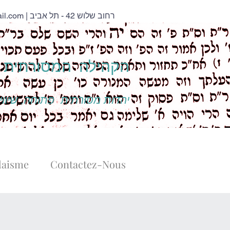
il.com
| רחוב שלוש 42 - תל אביב
הקהילה המסורתית נ
יהדות מסורתית פתוחה, שיוויו
daisme
Contactez-Nous