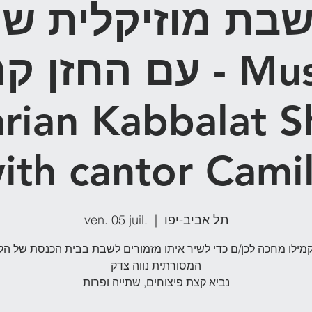
בת מוזיקלית שיוו
עם החזן - Musical
arian Kabbalat 
ith cantor Cami
ven. 05 juil.
  |  
תל אביב-יפו
קמילו מחכה לכן/ם כדי לשיר איתו מזמורים לשבת בבית הכנסת של הק
המסורתית נווה צדק
נביא קצת פיצוחים, שתייה ופרות