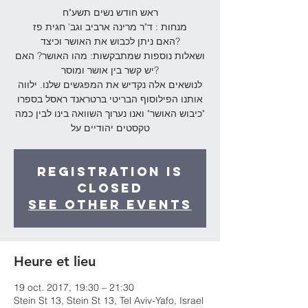
ראש חודש נשים תשע"ח
מנחות : ד"ר מרינה ארביב וגב' חגית פז
האם ניתן לכבוש את האושר וכיצד?
ושאלות נוספות שמתבקשות: מהו האושר? האם
יש קשר בין אושר ומוסר?
לנושאים אלה נקדיש את המפגשים שלנו. ילווה
אותנו הפילוסוף הבריטי ברטראנד ראסל בספרו
"כיבוש האושר" ואנו נערוך השוואה בינו לבין כמה
טקסטים יהודיים על
Registration is
Closed
See other events
Heure et lieu
19 oct. 2017, 19:30 – 21:30
Stein St 13, Stein St 13, Tel Aviv-Yafo, Israel