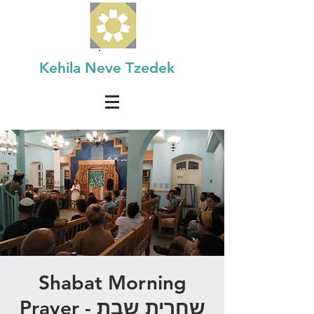
Kehila Neve Tzedek
Shabat Morning
Prayer - שחרית שבת