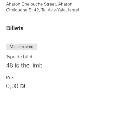
Aharon Chelouche Street, Aharon
Chelouche St 42, Tel Aviv-Yafo, Israel
Billets
Vente expirée
Type de billet
48 is the limit
Prix
0,00 ₪
Partager cet événement