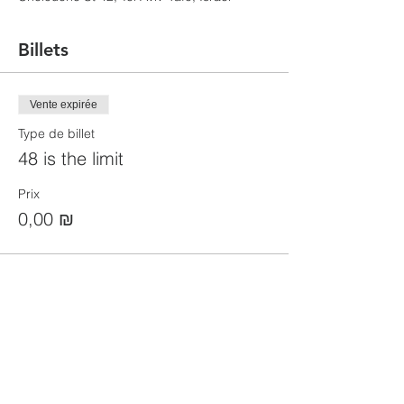
Billets
Vente expirée
Type de billet
48 is the limit
Prix
0,00 ₪
Partager cet événement