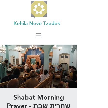
Kehila Neve Tzedek
Shabat Morning
Prayer - שחרית שבת