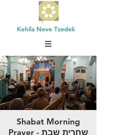
Kehila Neve Tzedek
Shabat Morning
Prayer - שחרית שבת