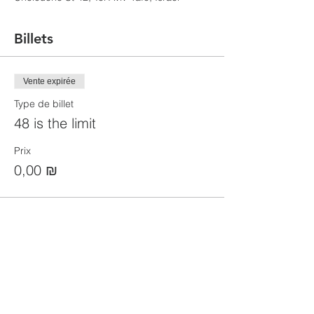
Billets
Vente expirée
Type de billet
48 is the limit
Prix
0,00 ₪
Partager cet événement