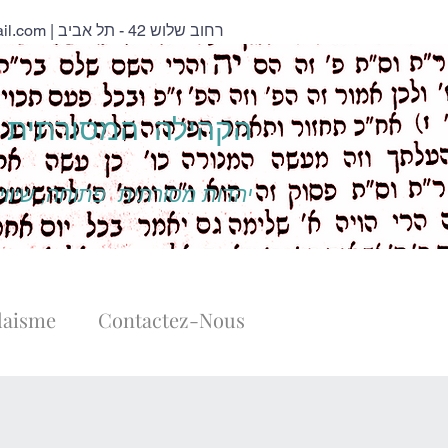
il.com
| רחוב שלוש 42 - תל אביב
הקהילה המסורתית נ
יהדות מסורתית פתוחה, שיוויו
daisme
Contactez-Nous