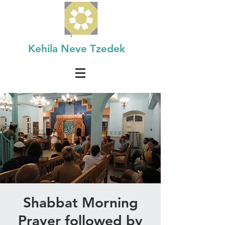
Kehila Neve Tzedek
Shabbat Morning
Prayer followed by