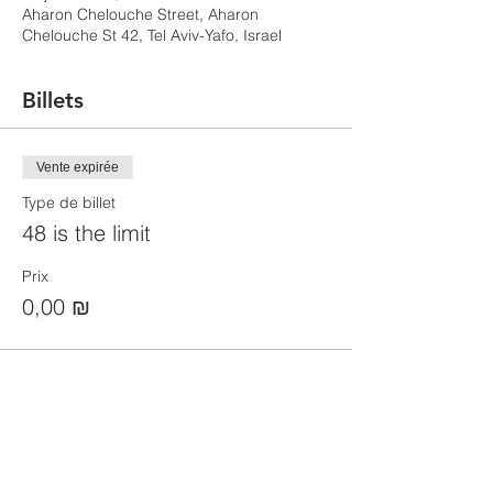
Aharon Chelouche Street, Aharon
Chelouche St 42, Tel Aviv-Yafo, Israel
Billets
Vente expirée
Type de billet
48 is the limit
Prix
0,00 ₪
Partager cet événement