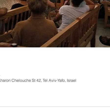
0
aron Chelouche St 42, Tel Aviv-Yafo, Israel