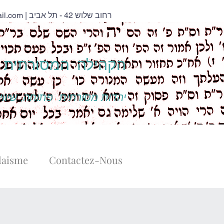
il.com
| רחוב שלוש 42 - תל אביב
הקהילה המסורתית נ
יהדות מסורתית פתוחה, שיוויו
daisme
Contactez-Nous