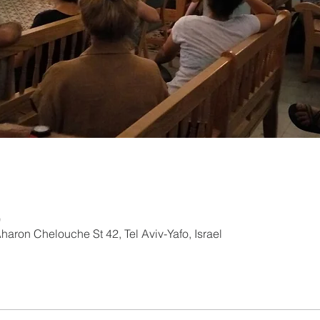
0
aron Chelouche St 42, Tel Aviv-Yafo, Israel