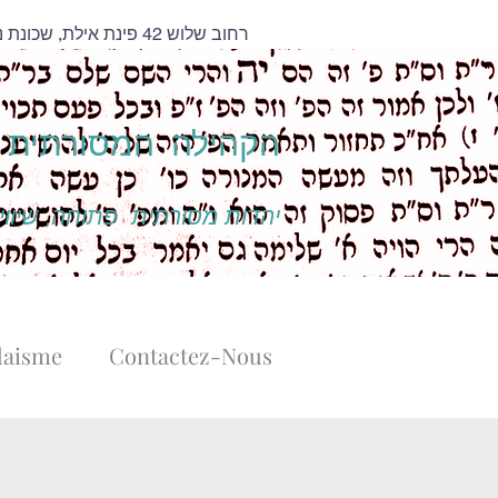
| רחוב שלוש 42 פינת אילת, שכונת נווה צדק, תל אביב
הקהילה המסורתית נ
יהדות מסורתית פתוחה, שיוויו
daisme
Contactez-Nous