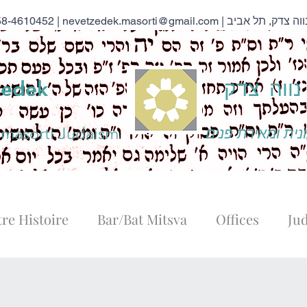
58-4610452 |
nevetzedek.masorti@gmail.com
ווה צדק
zedek
 masorti Judaism
נית ומאירת פנים
re Histoire
Bar/Bat Mitsva
Offices
Ju