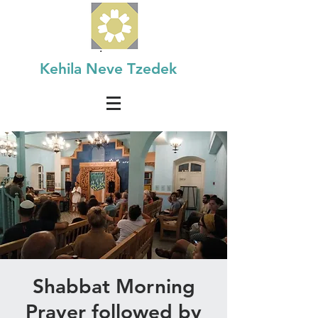
Kehila Neve Tzedek
Shabbat Morning
Prayer followed by