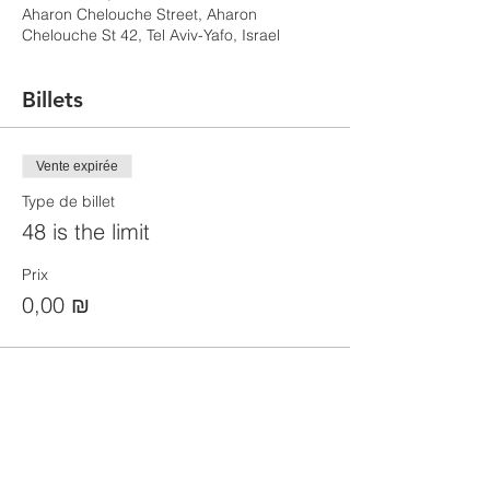
Aharon Chelouche Street, Aharon
Chelouche St 42, Tel Aviv-Yafo, Israel
Billets
Vente expirée
Type de billet
48 is the limit
Prix
0,00 ₪
Partager cet événement