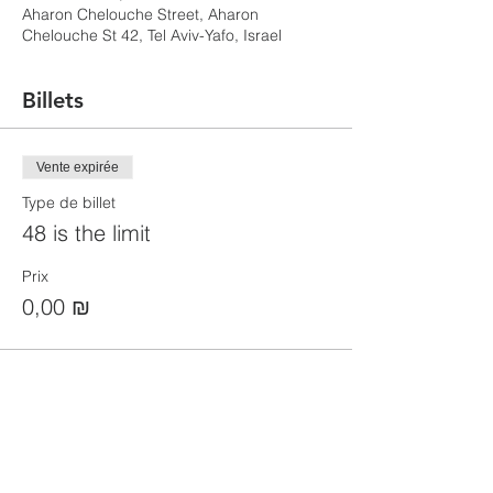
Aharon Chelouche Street, Aharon
Chelouche St 42, Tel Aviv-Yafo, Israel
Billets
Vente expirée
Type de billet
48 is the limit
Prix
0,00 ₪
Partager cet événement