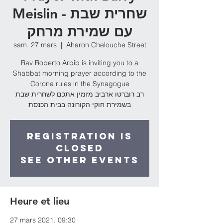
Meislin - שחרית שבת
עם שמירת מרחק
sam. 27 mars
  |  
Aharon Chelouche Street
Rav Roberto Arbib is inviting you to a
Shabbat morning prayer according to the
Corona rules in the Synagogue
רב רוברטו ארביב מזמין אתכם לשחרית שבת
בשמירת חוקי הקורונה בבית הכנסת
Registration is
Closed
See other events
Heure et lieu
27 mars 2021, 09:30