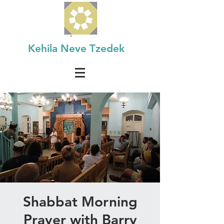
Kehila Neve Tzedek
Shabbat Morning
Prayer with Barry