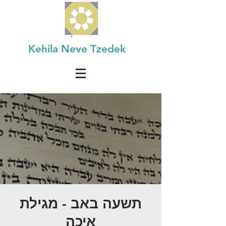
Kehila Neve Tzedek
תשעה באב - מגילת
איכה