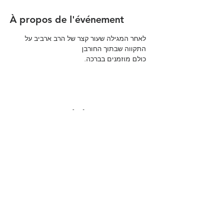
À propos de l'événement
לאחר המגילה שעור קצר של הרב ארביב על 
התקווה שבתוך החורבן 
כולם מוזמנים בברכה.
Partager cet événement
הקהילה המסורתית נווה צדק