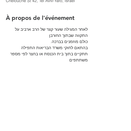
Chelouche St 42, Tel Aviv-Yafo, Israel
À propos de l'événement
לאחר המגילה שעור קצר של הרב ארביב על 
התקווה שבתוך החורבן 
כולם מוזמנים בברכה.
בהתאם לחוקי משרד הבריאות התפילה 
תתקיים בתוך בית הכנסת או בחצר לפי מספר 
משתתפים
Partager cet événement
הקהילה המסורתית נווה צדק