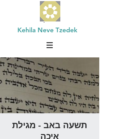
Kehila Neve Tzedek
תשעה באב - מגילת
איכה