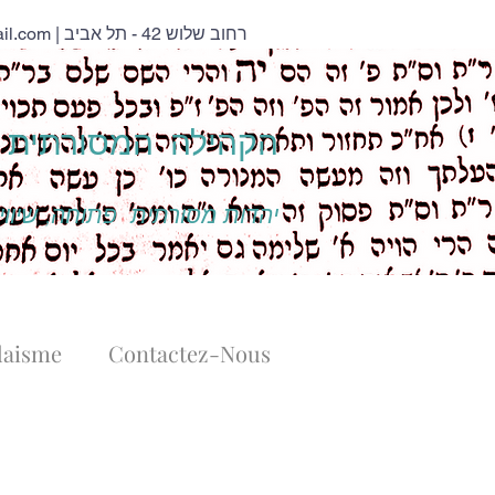
il.com
| רחוב שלוש 42 - תל אביב
הקהילה המסורתית נ
יהדות מסורתית פתוחה, שיוויו
daisme
Contactez-Nous