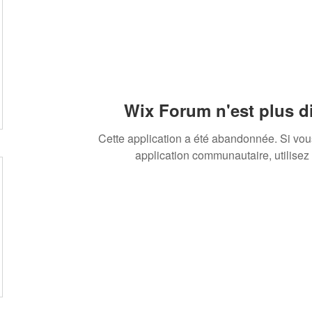
Wix Forum n'est plus d
Cette application a été abandonnée. Si vo
application communautaire, utilisez