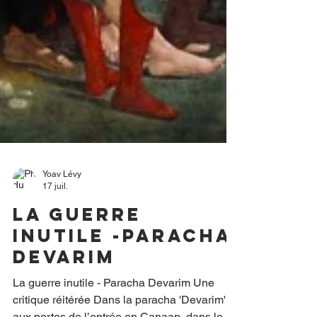
Yoav Lévy
17 juil.