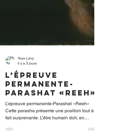
Yoav Lévy
il y a 3 jours
L’épreuve
permanente-
Parashat «Reeh»
L’épreuve permanente-Parashat «Reeh»
Cette parasha présente une position tout à