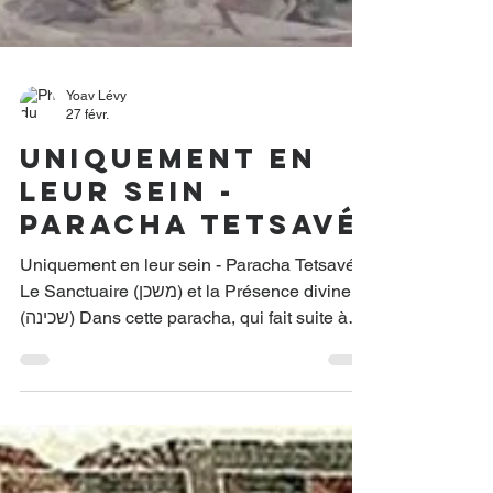
Yoav Lévy
27 févr.
Uniquement en
leur sein -
Paracha Tetsavé